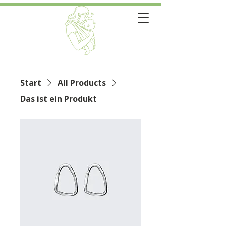
Start
All Products
Das ist ein Produkt